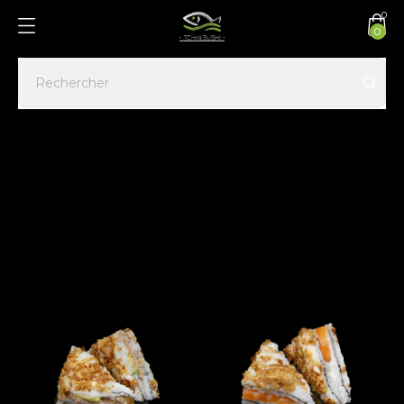
0
0
Accueil
SANDOITCHI