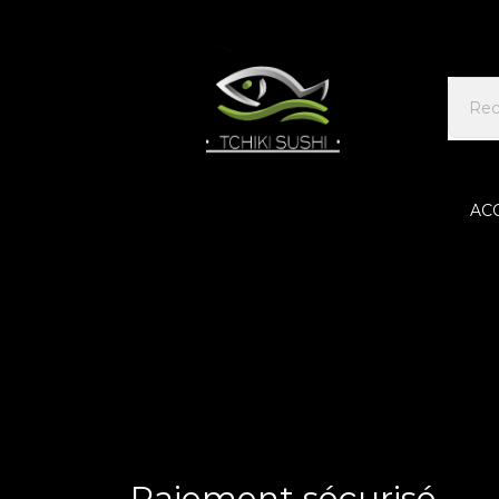
AC
Accueil
Paiement sécurisé
Paiement sécurisé