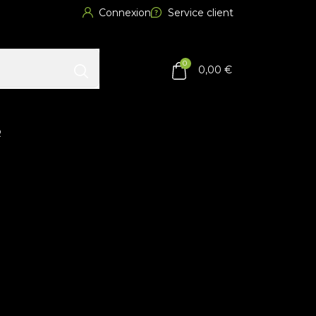
Connexion
Service client
0
0,00 €
R