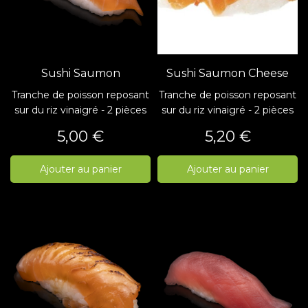
Sushi Saumon
Sushi Saumon Cheese
Tranche de poisson reposant
Tranche de poisson reposant
sur du riz vinaigré - 2 pièces
sur du riz vinaigré - 2 pièces
Prix
Prix
5,00 €
5,20 €
Ajouter au panier
Ajouter au panier