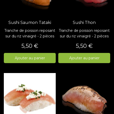
Sushi Saumon Tataki
Sushi Thon
Tranche de poisson reposant
Tranche de poisson reposant
sur du riz vinaigré - 2 pièces
sur du riz vinaigré - 2 pièces
Prix
Prix
5,50 €
5,50 €
Ajouter au panier
Ajouter au panier