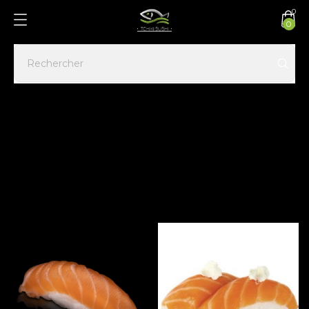
0
0
Accueil
SUSHI