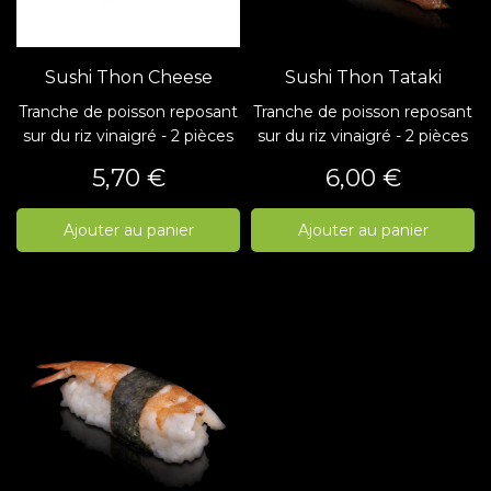
Sushi Thon Cheese
Sushi Thon Tataki
Tranche de poisson reposant
Tranche de poisson reposant
sur du riz vinaigré - 2 pièces
sur du riz vinaigré - 2 pièces
Prix
Prix
5,70 €
6,00 €
Ajouter au panier
Ajouter au panier