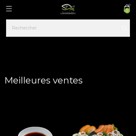
0
0
Accueil
Meilleures ventes
Meilleures ventes