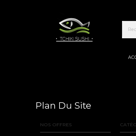
AC
Accueil
Plan du site
Plan Du Site
NOS OFFRES
CATÉG