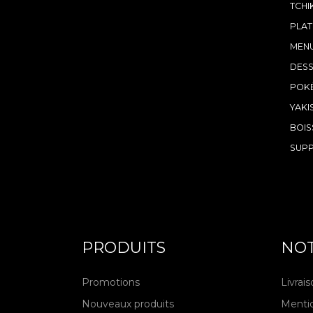
TCHI
PLAT
MENU
DESS
POK
YAKI
BOIS
SUP
PRODUITS
NOT
Promotions
Livrai
Nouveaux produits
Mentio