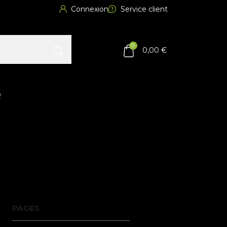
Connexion
Service client
0
0,00 €
R
PAGES