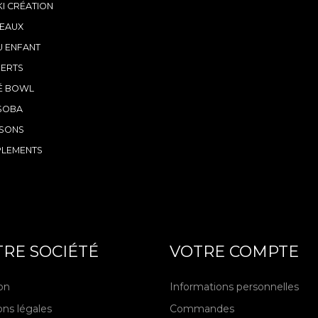
KI CRÉATION
EAUX
 ENFANT
ERTS
É BOWL
SOBA
SONS
PLEMENTS
RE SOCIÉTÉ
VOTRE COMPTE
son
Informations personnelles
ns légales
Commandes