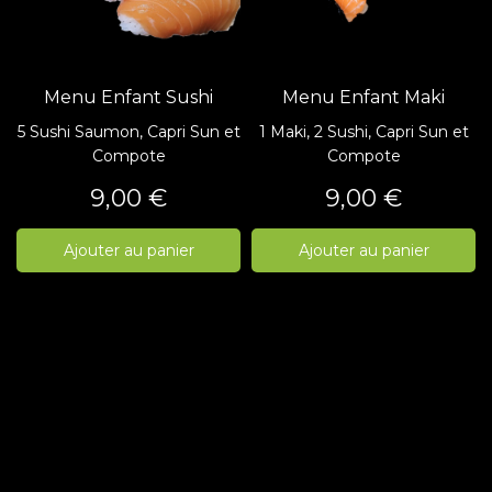
Menu Enfant Sushi
Menu Enfant Maki
5 Sushi Saumon, Capri Sun et
1 Maki, 2 Sushi, Capri Sun et
Compote
Compote
Prix
Prix
9,00 €
9,00 €
Ajouter au panier
Ajouter au panier