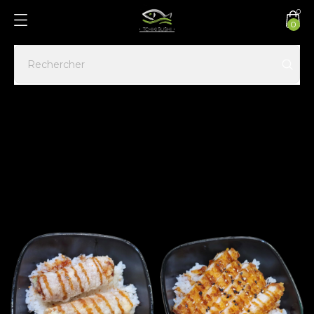
0
0
Accueil
MENU ENFANT