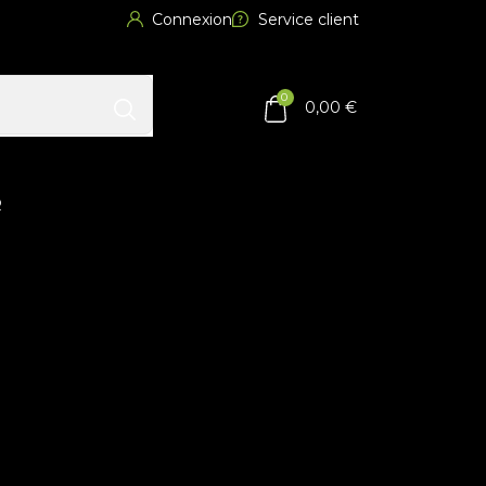
Connexion
Service client
0
0,00 €
R