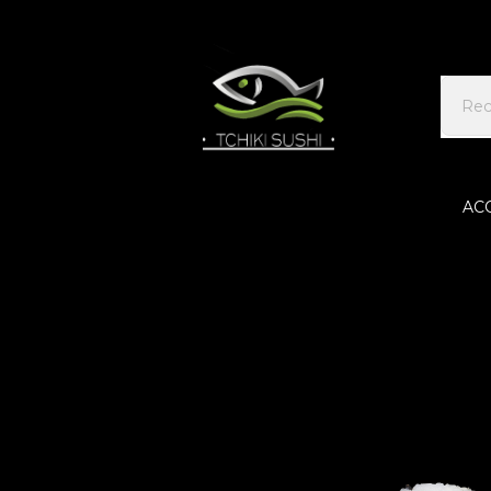
AC
Accueil
CALIFORNIA ROLLS
Cali saumon