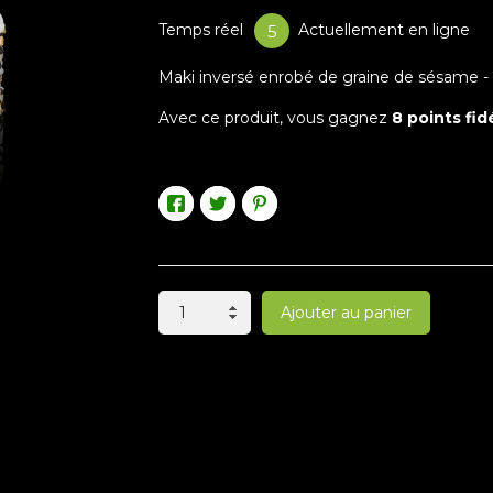
Temps réel
Actuellement en ligne
12
Maki inversé enrobé de graine de sésame -
Avec ce produit, vous gagnez
8
points fidé
Ajouter au panier