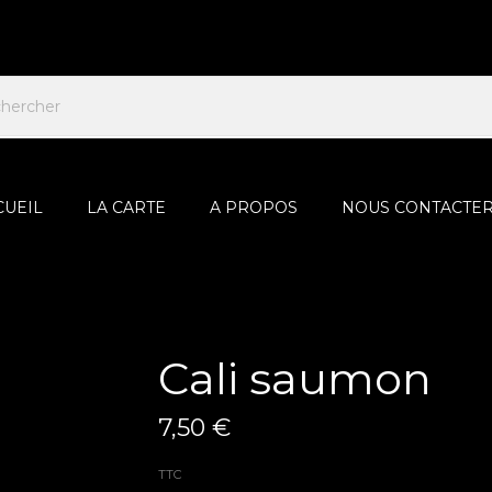
CUEIL
LA CARTE
A PROPOS
NOUS CONTACTE
Cali saumon
7,50 €
TTC