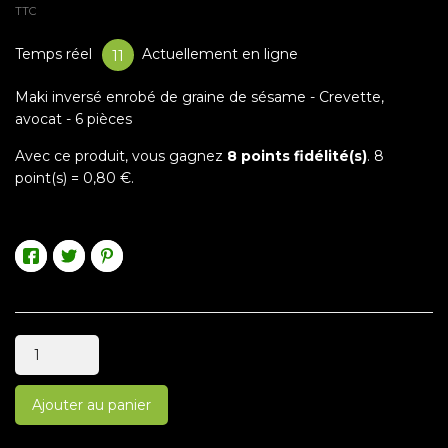
TTC
Temps réel
Actuellement en ligne
11
Maki inversé enrobé de graine de sésame - Crevette,
avocat - 6 pièces
Avec ce produit, vous gagnez
8
points fidélité(s)
.
8
point(s) =
0,80 €
.
Ajouter au panier