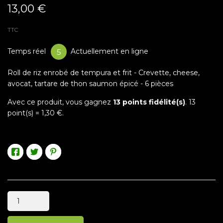
13,00 €
TTC
Temps réel
Actuellement en ligne
6
Roll de riz enrobé de tempura et frit - Crevette, cheese,
avocat, tartare de thon saumon épicé - 6 pièces
Avec ce produit, vous gagnez
13
points fidélité(s)
.
13
point(s) =
1,30 €
.