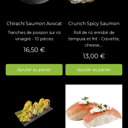
Chirachi Saumon Avocat
Crunch Spicy Saumon
Tranches de poisson sur riz
Roll de riz enrobé de
vinaigré - 10 pièces
tempura et frit - Crevette,
cheese,...
Prix
16,50 €
Prix
13,00 €
Ajouter au panier
Ajouter au panier