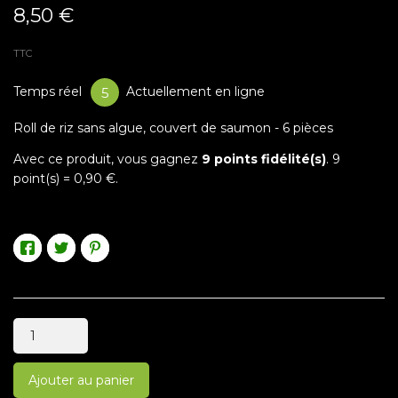
8,50 €
TTC
Temps réel
Actuellement en ligne
9
Roll de riz sans algue, couvert de saumon - 6 pièces
Avec ce produit, vous gagnez
9
points fidélité(s)
.
9
point(s) =
0,90 €
.
Ajouter au panier