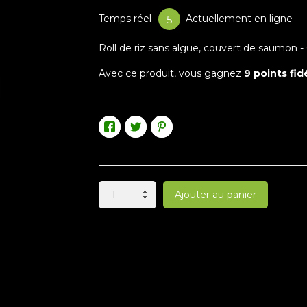
Temps réel
Actuellement en ligne
6
Roll de riz sans algue, couvert de saumon -
Avec ce produit, vous gagnez
9
points fidé
Ajouter au panier