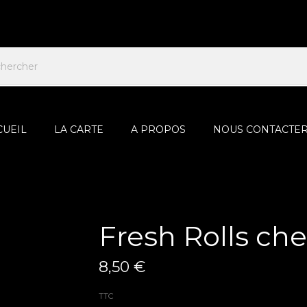
CUEIL
LA CARTE
A PROPOS
NOUS CONTACTE
Fresh Rolls ch
8,50 €
TTC