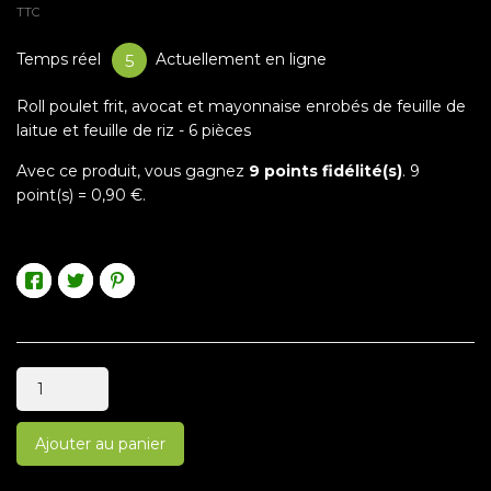
TTC
Temps réel
Actuellement en ligne
12
Roll poulet frit, avocat et mayonnaise enrobés de feuille de
laitue et feuille de riz - 6 pièces
Avec ce produit, vous gagnez
9
points fidélité(s)
.
9
point(s) =
0,90 €
.
Ajouter au panier