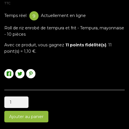
TTC
Temps réel
Actuellement en ligne
9
Roll de riz enrobé de tempura et frit - Tempura, mayonnaise
- 10 pièces
Avec ce produit, vous gagnez
11
points fidélité(s)
.
11
point(s) =
1,10 €
.
Ajouter au panier