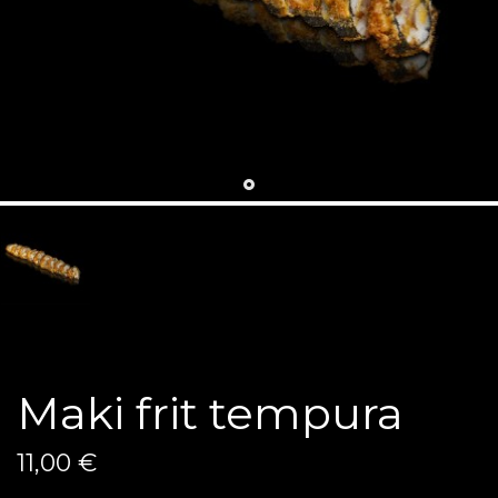
Maki frit tempura
11,00 €